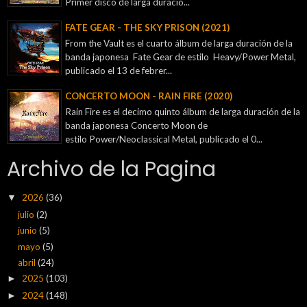
Primer disco de larga duració...
FATE GEAR - THE SKY PRISON (2021)
From the Vault es el cuarto álbum de larga duración de la
banda japonesa Fate Gear de estilo Heavy/Power Metal,
publicado el 13 de febrer...
CONCERTO MOON - RAIN FIRE (2020)
Rain Fire es el decimo quinto álbum de larga duración de la
banda japonesa Concerto Moon de
estilo Power/Neoclassical Metal, publicado el 0...
Archivo de la Pagina
2026
(36)
▼
julio
(2)
junio
(5)
mayo
(5)
abril
(24)
2025
(103)
►
2024
(148)
►