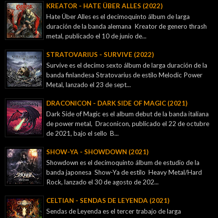
KREATOR - ‎HATE ÜBER ALLES (2022)
Hate Über Alles es el decimoquinto álbum de larga
duración de la banda alemana Kreator de genero thrash
metal, publicado el 10 de junio de...
STRATOVARIUS - SURVIVE (2022)
Survive es el decimo sexto álbum de larga duración de la
banda finlandesa Stratovarius de estilo Melodic Power
Metal, lanzado el 23 de sept...
DRACONICON - DARK SIDE OF MAGIC (2021)
Dark Side of Magic es el album debut de la banda italiana
de power metal, Draconicon, publicado el 22 de octubre
de 2021, bajo el sello B...
SHOW-YA - SHOWDOWN (2021)
Showdown es el decimoquinto álbum de estudio de la
banda japonesa Show-Ya de estilo Heavy Metal/Hard
Rock, lanzado el 30 de agosto de 202...
CELTIAN - SENDAS DE LEYENDA (2021)
Sendas de Leyenda es el tercer trabajo de larga