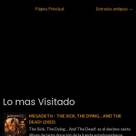
Página Principal
Entradas antiguas →
Lo mas Visitado
MEGADETH - THE SICK, THE DYING… AND THE
DEAD! (2022)
The Sick, The Dying… And The Dead! es el decimo sexto
álbum de larga duración de la banda estadounidense