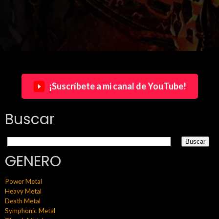
¡Suscríbete a mi canal de YouTube!
Buscar
GENERO
Power Metal
Heavy Metal
Death Metal
Symphonic Metal