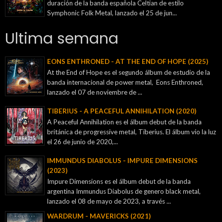
duración de la banda española Celtian de estilo
Symphonic Folk Metal, lanzado el 25 de jun...
Ultima semana
EONS ENTHRONED - AT THE END OF HOPE (2025)
At the End of Hope es el segundo álbum de estudio de la
banda internacional de power metal, Eons Enthroned,
lanzado el 07 de noviembre de ...
TIBERIUS - A PEACEFUL ANNIHILATION (2020)
A Peaceful Annihilation es el álbum debut de la banda
británica de progressive metal, Tiberius. El álbum vio la luz
el 26 de junio de 2020,...
IMMUNDUS DIABOLUS - IMPURE DIMENSIONS
(2023)
Impure Dimensions es el álbum debut de la banda
argentina Immundus Diabolus de genero black metal,
lanzado el 08 de mayo de 2023, a través ...
WARDRUM - MAVERICKS (2021)