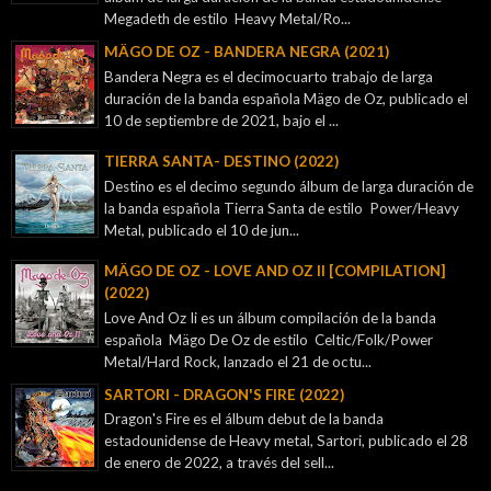
Megadeth de estilo Heavy Metal/Ro...
MÄGO DE OZ - BANDERA NEGRA (2021)
Bandera Negra es el decimocuarto trabajo de larga
duración de la banda española Mägo de Oz, publicado el
10 de septiembre de 2021, bajo el ...
TIERRA SANTA- DESTINO (2022)
Destino es el decimo segundo álbum de larga duración de
la banda española Tierra Santa de estilo Power/Heavy
Metal, publicado el 10 de jun...
MÄGO DE OZ - LOVE AND OZ II [COMPILATION]
(2022)
Love And Oz Ii es un álbum compilación de la banda
española Mägo De Oz de estilo Celtic/Folk/Power
Metal/Hard Rock, lanzado el 21 de octu...
SARTORI - DRAGON'S FIRE (2022)
Dragon's Fire es el álbum debut de la banda
estadounidense de Heavy metal, Sartori, publicado el 28
de enero de 2022, a través del sell...