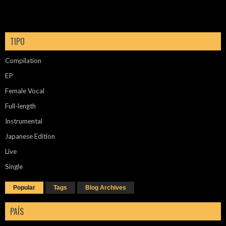
TIPO
Compilation
EP
Female Vocal
Full-length
Instrumental
Japanese Edition
Live
Single
Popular
Tags
Blog Archives
PAÍS