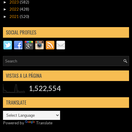
2023
(582)
►
2022
(428)
►
2021
(520)
►
SOCIAL PROFILES
VISTAS A LA PÁGINA
1,522,554
TRANSLATE
Powered by
Translate