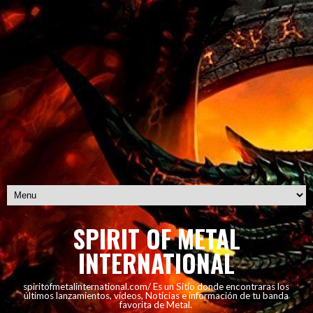
SPIRIT OF METAL
INTERNATIONAL
spiritofmetalinternational.com/ Es un Sitio donde encontraras los
últimos lanzamientos, vídeos, Noticias e información de tu banda
favorita de Metal.