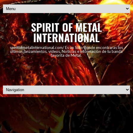
SPIRIT OF METAL
INTERNATIONAL
spiritofmetalinternational.com/ Es un Sitio donde encontraras los
últimos lanzamientos, vídeos, Noticias e información de tu banda
favorita de Metal.