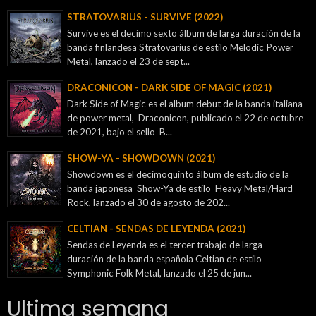
STRATOVARIUS - SURVIVE (2022)
Survive es el decimo sexto álbum de larga duración de la
banda finlandesa Stratovarius de estilo Melodic Power
Metal, lanzado el 23 de sept...
DRACONICON - DARK SIDE OF MAGIC (2021)
Dark Side of Magic es el album debut de la banda italiana
de power metal, Draconicon, publicado el 22 de octubre
de 2021, bajo el sello B...
SHOW-YA - SHOWDOWN (2021)
Showdown es el decimoquinto álbum de estudio de la
banda japonesa Show-Ya de estilo Heavy Metal/Hard
Rock, lanzado el 30 de agosto de 202...
CELTIAN - SENDAS DE LEYENDA (2021)
Sendas de Leyenda es el tercer trabajo de larga
duración de la banda española Celtian de estilo
Symphonic Folk Metal, lanzado el 25 de jun...
Ultima semana