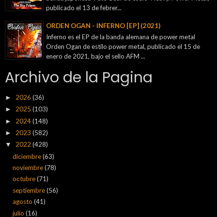
publicado el 13 de febrer...
ORDEN OGAN - INFERNO [EP] (2021)
Inferno es el EP de la banda alemana de power metal
Orden Ogan de estilo power metal, publicado el 15 de
enero de 2021, bajo el sello AFM ...
Archivo de la Pagina
2026
(36)
►
2025
(103)
►
2024
(148)
►
2023
(582)
►
2022
(428)
▼
diciembre
(63)
noviembre
(78)
octubre
(71)
septiembre
(56)
agosto
(41)
julio
(16)