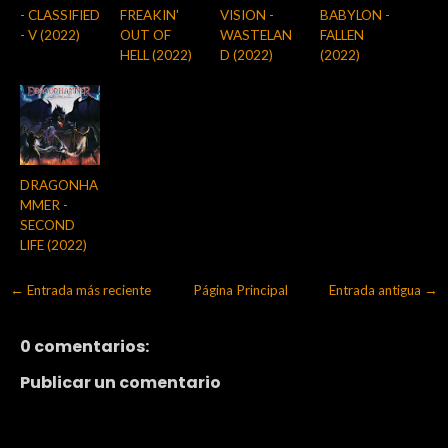
- CLASSIFIED
FREAKIN'
VISION -
BABYLON -
- V (2022)
OUT OF
WASTELAN
FALLEN
HELL (2022)
D (2022)
(2022)
DRAGONHA
MMER -
SECOND
LIFE (2022)
← Entrada más reciente
Página Principal
Entrada antigua →
0 comentarios:
Publicar un comentario