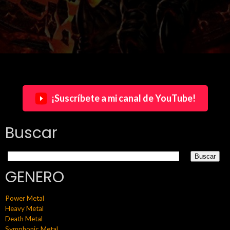
¡Suscríbete a mi canal de YouTube!
Buscar
GENERO
Power Metal
Heavy Metal
Death Metal
Symphonic Metal