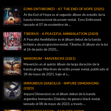
EONS ENTHRONED - AT THE END OF HOPE (2025)
At the End of Hope es el segundo álbum de estudio de la
banda internacional de power metal, Eons Enthroned,
lanzado el 07 de noviembre de ...
TIBERIUS - A PEACEFUL ANNIHILATION (2020)
A Peaceful Annihilation es el álbum debut de la banda
británica de progressive metal, Tiberius. El álbum vio la luz
el 26 de junio de 2020,...
WARDRUM - MAVERICKS (2021)
Mavericks es el quinto álbum de larga duración de la
banda griega Wardrum de estilo power metal, publicado el
28 de mayo de 2021, bajo el s...
IMMUNDUS DIABOLUS - IMPURE DIMENSIONS
(2023)
Impure Dimensions es el álbum debut de la banda
argentina Immundus Diabolus de genero black metal,
lanzado el 08 de mayo de 2023, a través ...