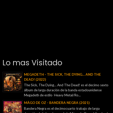
Lo mas Visitado
MEGADETH - THE SICK, THE DYING… AND THE
DEAD! (2022)
The Sick, The Dying… And The Dead! es el decimo sexto
álbum de larga duración de la banda estadounidense
Megadeth de estilo Heavy Metal/Ro...
MÄGO DE OZ - BANDERA NEGRA (2021)
Bandera Negra es el decimocuarto trabajo de larga