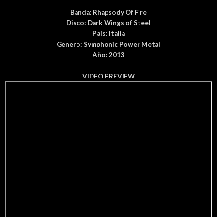
Banda:
Rhapsody Of Fire
Disco:
Dark Wings of Steel
País
: Italia
Genero: Symphonic Power Metal
Año: 2013
VIDEO PREVIEW