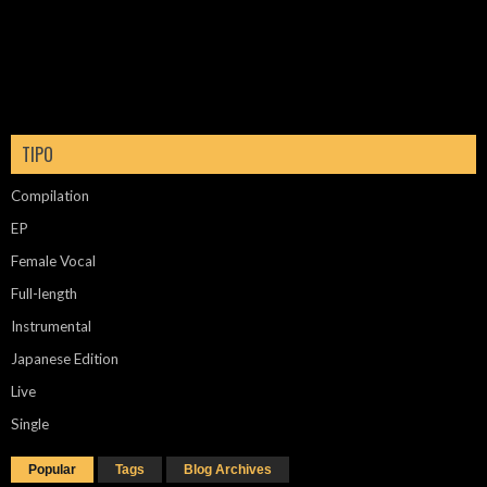
TIPO
Compilation
EP
Female Vocal
Full-length
Instrumental
Japanese Edition
Live
Single
Popular
Tags
Blog Archives