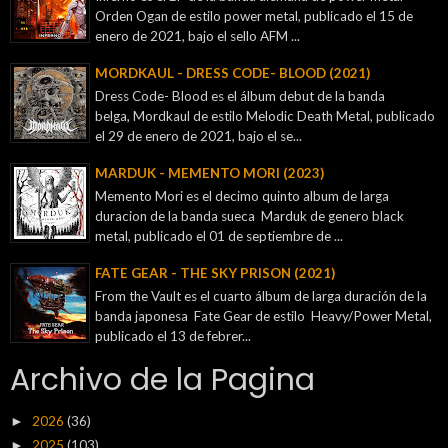
Orden Ogan de estilo power metal, publicado el 15 de
enero de 2021, bajo el sello AFM ...
MORDKAUL - DRESS CODE- BLOOD (2021)
Dress Code- Blood es el álbum debut de la banda
belga, Mordkaul de estilo Melodic Death Metal, publicado
el 29 de enero de 2021, bajo el se...
MARDUK - MEMENTO MORI (2023)
Memento Mori es el decimo quinto album de larga
duracion de la banda sueca Marduk de genero black
metal, publicado el 01 de septiembre de ...
FATE GEAR - THE SKY PRISON (2021)
From the Vault es el cuarto álbum de larga duración de la
banda japonesa Fate Gear de estilo Heavy/Power Metal,
publicado el 13 de febrer...
Archivo de la Pagina
2026
(36)
►
2025
(103)
►