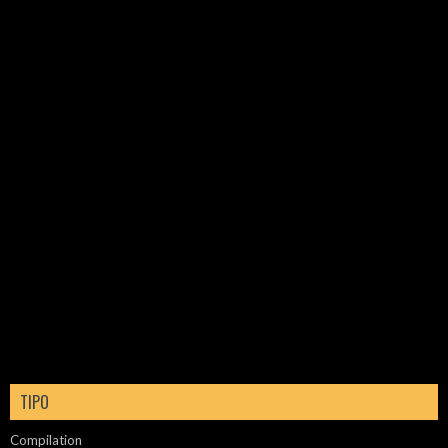
TIPO
Compilation