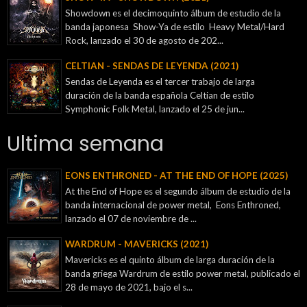
Showdown es el decimoquinto álbum de estudio de la
banda japonesa Show-Ya de estilo Heavy Metal/Hard
Rock, lanzado el 30 de agosto de 202...
CELTIAN - SENDAS DE LEYENDA (2021)
Sendas de Leyenda es el tercer trabajo de larga
duración de la banda española Celtian de estilo
Symphonic Folk Metal, lanzado el 25 de jun...
Ultima semana
EONS ENTHRONED - AT THE END OF HOPE (2025)
At the End of Hope es el segundo álbum de estudio de la
banda internacional de power metal, Eons Enthroned,
lanzado el 07 de noviembre de ...
WARDRUM - MAVERICKS (2021)
Mavericks es el quinto álbum de larga duración de la
banda griega Wardrum de estilo power metal, publicado el
28 de mayo de 2021, bajo el s...