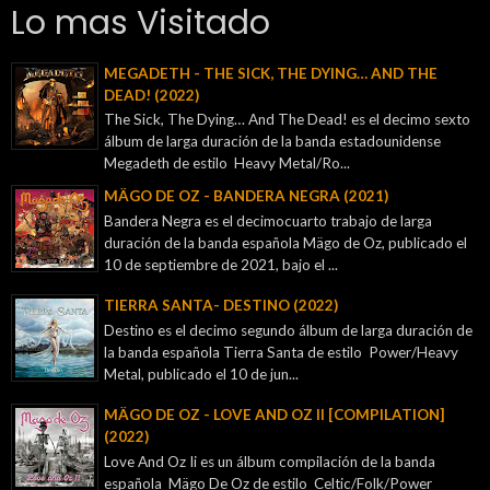
Lo mas Visitado
MEGADETH - THE SICK, THE DYING… AND THE
DEAD! (2022)
The Sick, The Dying… And The Dead! es el decimo sexto
álbum de larga duración de la banda estadounidense
Megadeth de estilo Heavy Metal/Ro...
MÄGO DE OZ - BANDERA NEGRA (2021)
Bandera Negra es el decimocuarto trabajo de larga
duración de la banda española Mägo de Oz, publicado el
10 de septiembre de 2021, bajo el ...
TIERRA SANTA- DESTINO (2022)
Destino es el decimo segundo álbum de larga duración de
la banda española Tierra Santa de estilo Power/Heavy
Metal, publicado el 10 de jun...
MÄGO DE OZ - LOVE AND OZ II [COMPILATION]
(2022)
Love And Oz Ii es un álbum compilación de la banda
española Mägo De Oz de estilo Celtic/Folk/Power