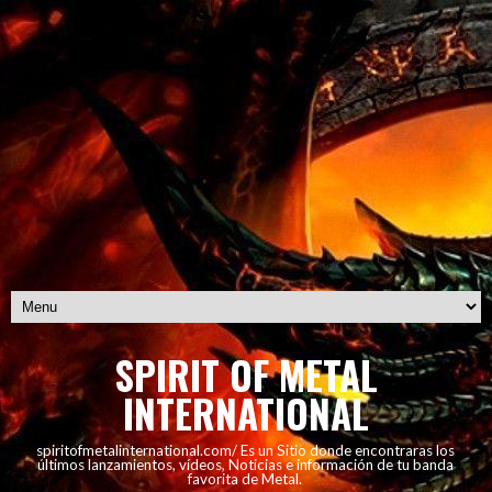
SPIRIT OF METAL
INTERNATIONAL
spiritofmetalinternational.com/ Es un Sitio donde encontraras los
últimos lanzamientos, vídeos, Noticias e información de tu banda
favorita de Metal.