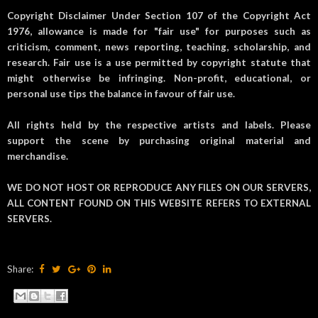
Copyright Disclaimer Under Section 107 of the Copyright Act
1976, allowance is made for "fair use" for purposes such as
criticism, comment, news reporting, teaching, scholarship, and
research. Fair use is a use permitted by copyright statute that
might otherwise be infringing. Non-profit, educational, or
personal use tips the balance in favour of fair use.
All rights held by the respective artists and labels. Please
support the scene by purchasing original material and
merchandise.
WE DO NOT HOST OR REPRODUCE ANY FILES ON OUR SERVERS,
ALL CONTENT FOUND ON THIS WEBSITE REFERS TO EXTERNAL
SERVERS.
Share: