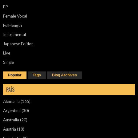
EP
Female Vocal
Full-length
Instrumental
Japanese Edition
Live
Single
Popular
Tags
Blog Archives
PAÍS
Alemania
(165)
Argentina
(30)
Australia
(20)
Austria
(18)