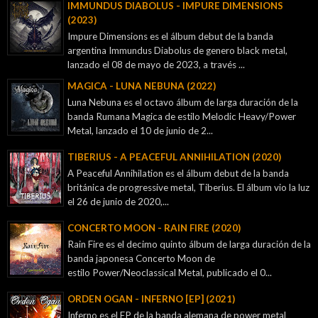
IMMUNDUS DIABOLUS - IMPURE DIMENSIONS
(2023)
Impure Dimensions es el álbum debut de la banda
argentina Immundus Diabolus de genero black metal,
lanzado el 08 de mayo de 2023, a través ...
MAGICA - LUNA NEBUNA (2022)
Luna Nebuna es el octavo álbum de larga duración de la
banda Rumana Magica de estilo Melodic Heavy/Power
Metal, lanzado el 10 de junio de 2...
TIBERIUS - A PEACEFUL ANNIHILATION (2020)
A Peaceful Annihilation es el álbum debut de la banda
británica de progressive metal, Tiberius. El álbum vio la luz
el 26 de junio de 2020,...
CONCERTO MOON - RAIN FIRE (2020)
Rain Fire es el decimo quinto álbum de larga duración de la
banda japonesa Concerto Moon de
estilo Power/Neoclassical Metal, publicado el 0...
ORDEN OGAN - INFERNO [EP] (2021)
Inferno es el EP de la banda alemana de power metal