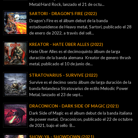
Metal/Hard Rock, lanzado el 21 de octu...
SARTORI - DRAGON'S FIRE (2022)
Dragon's Fire es el álbum debut de la banda
estadounidense de Heavy metal, Sartori, publicado el 28
de enero de 2022, a través del sell...
KREATOR - ‎HATE ÜBER ALLES (2022)
Hate Über Alles es el decimoquinto álbum de larga
duración de la banda alemana Kreator de genero thrash
metal, publicado el 10 de junio de...
STRATOVARIUS - SURVIVE (2022)
Survive es el decimo sexto álbum de larga duración de la
banda finlandesa Stratovarius de estilo Melodic Power
Metal, lanzado el 23 de sept...
DRACONICON - DARK SIDE OF MAGIC (2021)
Dark Side of Magic es el album debut de la banda italiana
de power metal, Draconicon, publicado el 22 de octubre
de 2021, bajo el sello B...
SHOW-YA - SHOWDOWN (2021)