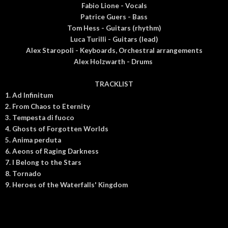
Fabio Lione - Vocals
Patrice Guers - Bass
Tom Hess - Guitars (rhythm)
Luca Turilli - Guitars (lead)
Alex Staropoli - Keyboards, Orchestral arrangements
Alex Holzwarth - Drums
TRACKLIST
1. Ad Infinitum
2. From Chaos to Eternity
3. Tempesta di fuoco
4. Ghosts of Forgotten Worlds
5. Anima perduta
6. Aeons of Raging Darkness
7. I Belong to the Stars
8. Tornado
9. Heroes of the Waterfalls' Kingdom