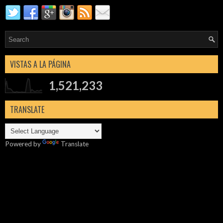
VISTAS A LA PÁGINA
1,521,233
TRANSLATE
Powered by
Translate