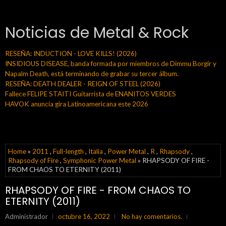
Noticias de Metal & Rock
RESEÑA: INDUCTION - LOVE KILLS! (2026)
INSIDIOUS DISEASE, banda formada por miembros de Dimmu Borgir y
Napalm Death, está terminando de grabar su tercer álbum.
RESEÑA: DEATH DEALER - REIGN OF STEEL (2026)
Fallece FELIPE STAITI Guitarrista de ENANITOS VERDES
HAVOK anuncia gira Latinoamericana este 2026
Home
»
2011
,
Full-length
,
Italia
,
Power Metal
,
R
,
Rhapsody
,
Rhapsody of Fire
,
Symphonic Power Metal
» RHAPSODY OF FIRE -
FROM CHAOS TO ETERNITY (2011)
RHAPSODY OF FIRE - FROM CHAOS TO
ETERNITY (2011)
Administrador
octubre 16, 2022
No hay comentarios.