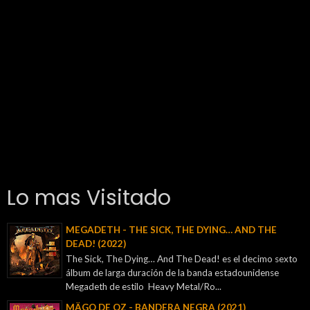
Lo mas Visitado
MEGADETH - THE SICK, THE DYING… AND THE
DEAD! (2022)
The Sick, The Dying… And The Dead! es el decimo sexto
álbum de larga duración de la banda estadounidense
Megadeth de estilo Heavy Metal/Ro...
MÄGO DE OZ - BANDERA NEGRA (2021)