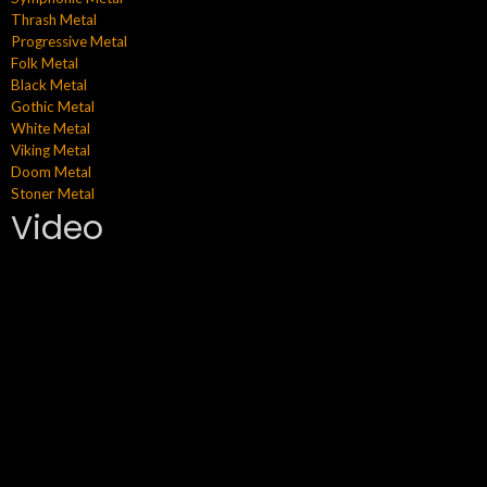
Thrash Metal
Progressive Metal
Folk Metal
Black Metal
Gothic Metal
White Metal
Viking Metal
Doom Metal
Stoner Metal
Video