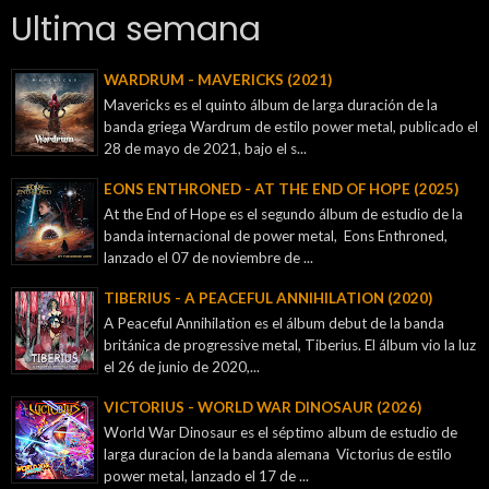
Ultima semana
WARDRUM - MAVERICKS (2021)
Mavericks es el quinto álbum de larga duración de la
banda griega Wardrum de estilo power metal, publicado el
28 de mayo de 2021, bajo el s...
EONS ENTHRONED - AT THE END OF HOPE (2025)
At the End of Hope es el segundo álbum de estudio de la
banda internacional de power metal, Eons Enthroned,
lanzado el 07 de noviembre de ...
TIBERIUS - A PEACEFUL ANNIHILATION (2020)
A Peaceful Annihilation es el álbum debut de la banda
británica de progressive metal, Tiberius. El álbum vio la luz
el 26 de junio de 2020,...
VICTORIUS - WORLD WAR DINOSAUR (2026)
World War Dinosaur es el séptimo album de estudio de
larga duracion de la banda alemana Victorius de estilo
power metal, lanzado el 17 de ...