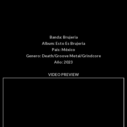
Banda:
Brujeria
Album:
Esto Es Brujeria
País
: México
Genero:
Death/Groove Metal/Grindcore
Año: 2023
VIDEO PREVIEW