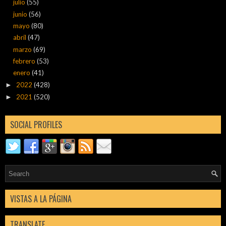
julio
(55)
junio
(56)
mayo
(80)
abril
(47)
marzo
(69)
febrero
(53)
enero
(41)
2022
(428)
►
2021
(520)
►
SOCIAL PROFILES
VISTAS A LA PÁGINA
TRANSLATE