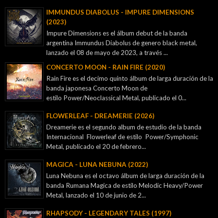
IMMUNDUS DIABOLUS - IMPURE DIMENSIONS
(2023)
Impure Dimensions es el álbum debut de la banda
argentina Immundus Diabolus de genero black metal,
lanzado el 08 de mayo de 2023, a través ...
CONCERTO MOON - RAIN FIRE (2020)
Rain Fire es el decimo quinto álbum de larga duración de la
banda japonesa Concerto Moon de
estilo Power/Neoclassical Metal, publicado el 0...
FLOWERLEAF - DREAMERIE (2026)
Dreamerie es el segundo album de estudio de la banda
Internacional Flowerleaf de estilo Power/Symphonic
Metal, publicado el 20 de febrero...
MAGICA - LUNA NEBUNA (2022)
Luna Nebuna es el octavo álbum de larga duración de la
banda Rumana Magica de estilo Melodic Heavy/Power
Metal, lanzado el 10 de junio de 2...
RHAPSODY - LEGENDARY TALES (1997)