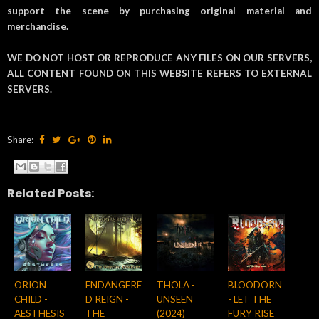
support the scene by purchasing original material and
merchandise.
WE DO NOT HOST OR REPRODUCE ANY FILES ON OUR SERVERS,
ALL CONTENT FOUND ON THIS WEBSITE REFERS TO EXTERNAL
SERVERS.
Share:
Related Posts:
ORION
ENDANGERE
THOLA -
BLOODORN
CHILD -
D REIGN -
UNSEEN
- LET THE
AESTHESIS
THE
(2024)
FURY RISE