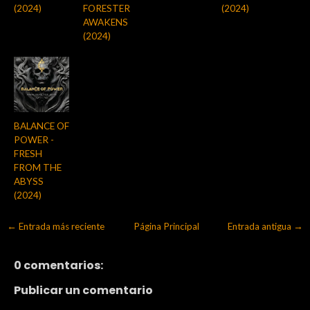
(2024)
FORESTER
(2024)
AWAKENS
(2024)
BALANCE OF
POWER -
FRESH
FROM THE
ABYSS
(2024)
← Entrada más reciente
Página Principal
Entrada antigua →
0 comentarios:
Publicar un comentario