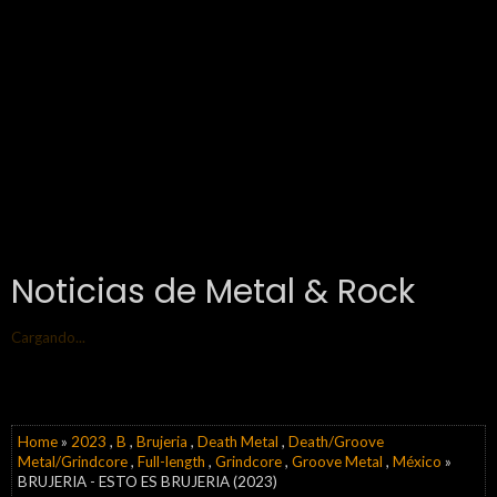
Noticias de Metal & Rock
Cargando...
Home
»
2023
,
B
,
Brujeria
,
Death Metal
,
Death/Groove
Metal/Grindcore
,
Full-length
,
Grindcore
,
Groove Metal
,
México
»
BRUJERIA - ESTO ES BRUJERIA (2023)