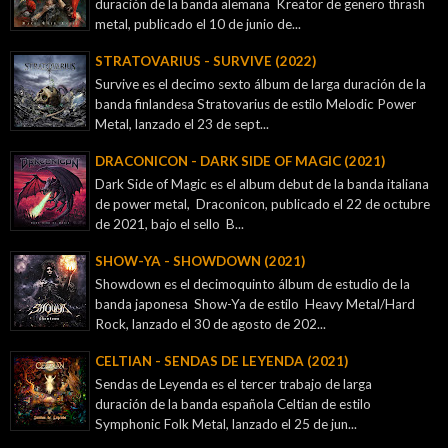
duración de la banda alemana Kreator de genero thrash
metal, publicado el 10 de junio de...
STRATOVARIUS - SURVIVE (2022)
Survive es el decimo sexto álbum de larga duración de la
banda finlandesa Stratovarius de estilo Melodic Power
Metal, lanzado el 23 de sept...
DRACONICON - DARK SIDE OF MAGIC (2021)
Dark Side of Magic es el album debut de la banda italiana
de power metal, Draconicon, publicado el 22 de octubre
de 2021, bajo el sello B...
SHOW-YA - SHOWDOWN (2021)
Showdown es el decimoquinto álbum de estudio de la
banda japonesa Show-Ya de estilo Heavy Metal/Hard
Rock, lanzado el 30 de agosto de 202...
CELTIAN - SENDAS DE LEYENDA (2021)
Sendas de Leyenda es el tercer trabajo de larga
duración de la banda española Celtian de estilo
Symphonic Folk Metal, lanzado el 25 de jun...