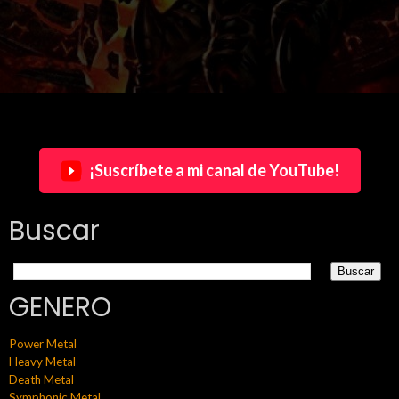
¡Suscríbete a mi canal de YouTube!
Buscar
GENERO
Power Metal
Heavy Metal
Death Metal
Symphonic Metal