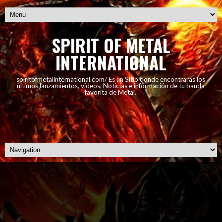
SPIRIT OF METAL
INTERNATIONAL
spiritofmetalinternational.com/ Es un Sitio donde encontraras los
últimos lanzamientos, vídeos, Noticias e información de tu banda
favorita de Metal.