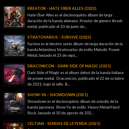
KREATOR - ‎HATE ÜBER ALLES (2022)
Hate Über Alles es el decimoquinto álbum de larga
duración de la banda alemana Kreator de genero thrash
metal, publicado el 10 de junio de...
STRATOVARIUS - SURVIVE (2022)
Survive es el decimo sexto álbum de larga duración de la
banda finlandesa Stratovarius de estilo Melodic Power
Metal, lanzado el 23 de sept...
DRACONICON - DARK SIDE OF MAGIC (2021)
Dark Side of Magic es el album debut de la banda italiana
de power metal, Draconicon, publicado el 22 de octubre
de 2021, bajo el sello B...
SHOW-YA - SHOWDOWN (2021)
Showdown es el decimoquinto álbum de estudio de la
banda japonesa Show-Ya de estilo Heavy Metal/Hard
Rock, lanzado el 30 de agosto de 202...
CELTIAN - SENDAS DE LEYENDA (2021)