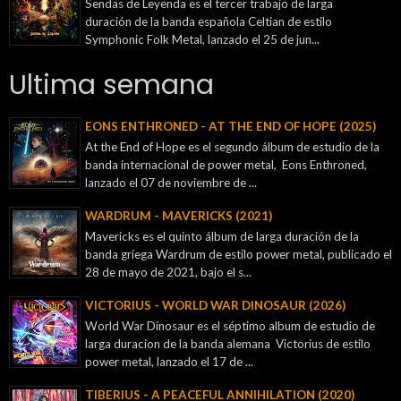
Sendas de Leyenda es el tercer trabajo de larga
duración de la banda española Celtian de estilo
Symphonic Folk Metal, lanzado el 25 de jun...
Ultima semana
EONS ENTHRONED - AT THE END OF HOPE (2025)
At the End of Hope es el segundo álbum de estudio de la
banda internacional de power metal, Eons Enthroned,
lanzado el 07 de noviembre de ...
WARDRUM - MAVERICKS (2021)
Mavericks es el quinto álbum de larga duración de la
banda griega Wardrum de estilo power metal, publicado el
28 de mayo de 2021, bajo el s...
VICTORIUS - WORLD WAR DINOSAUR (2026)
World War Dinosaur es el séptimo album de estudio de
larga duracion de la banda alemana Victorius de estilo
power metal, lanzado el 17 de ...
TIBERIUS - A PEACEFUL ANNIHILATION (2020)