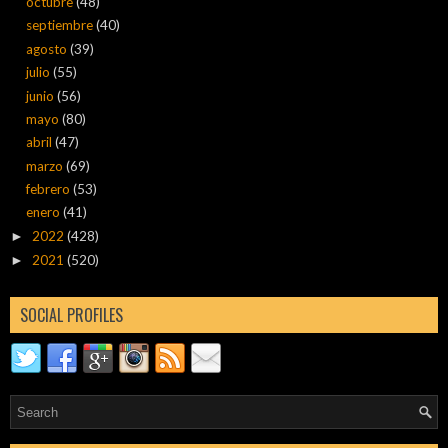
octubre
(48)
septiembre
(40)
agosto
(39)
julio
(55)
junio
(56)
mayo
(80)
abril
(47)
marzo
(69)
febrero
(53)
enero
(41)
2022
(428)
►
2021
(520)
►
SOCIAL PROFILES