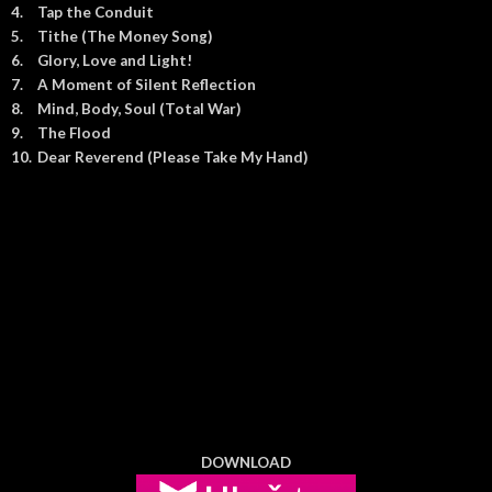
4.
Tap the Conduit
5.
Tithe (The Money Song)
6.
Glory, Love and Light!
7.
A Moment of Silent Reflection
8.
Mind, Body, Soul (Total War)
9.
The Flood
10.
Dear Reverend (Please Take My Hand)
DOWNLOAD