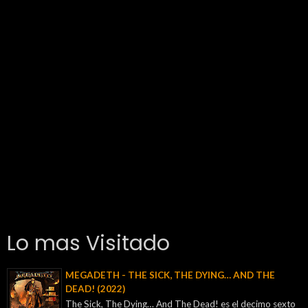
Lo mas Visitado
MEGADETH - THE SICK, THE DYING… AND THE
DEAD! (2022)
The Sick, The Dying… And The Dead! es el decimo sexto