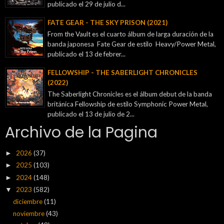
publicado el 29 de julio d...
FATE GEAR - THE SKY PRISON (2021)
From the Vault es el cuarto álbum de larga duración de la
banda japonesa Fate Gear de estilo Heavy/Power Metal,
publicado el 13 de febrer...
FELLOWSHIP - THE SABERLIGHT CHRONICLES
(2022)
The Saberlight Chronicles es el álbum debut de la banda
británica Fellowship de estilo Symphonic Power Metal,
publicado el 13 de julio de 2...
Archivo de la Pagina
2026
(37)
►
2025
(103)
►
2024
(148)
►
2023
(582)
▼
diciembre
(11)
noviembre
(43)