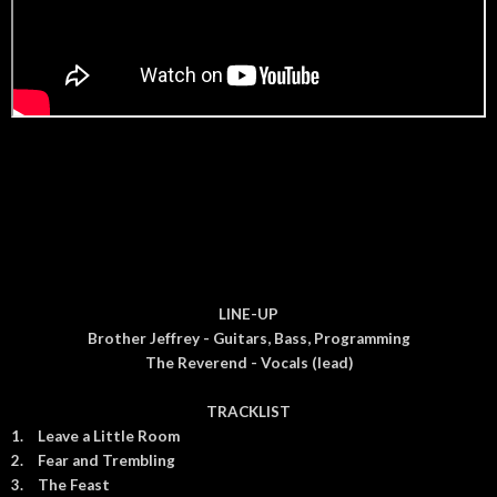
LINE-UP
Brother Jeffrey - Guitars, Bass, Programming
The Reverend - Vocals (lead)
TRACKLIST
1.
Leave a Little Room
2.
Fear and Trembling
3.
The Feast