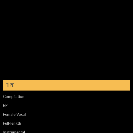
TIPO
Compilation
EP
Female Vocal
Full-length
Instrumental