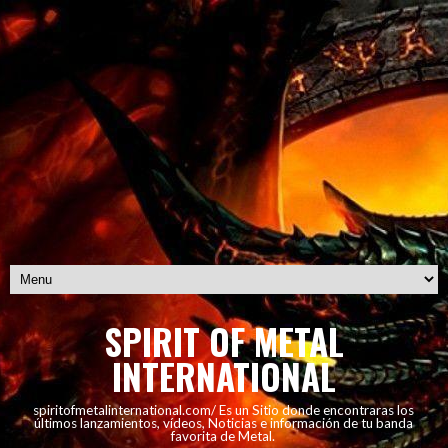
SPIRIT OF METAL
INTERNATIONAL
spiritofmetalinternational.com/ Es un Sitio donde encontraras los
últimos lanzamientos, vídeos, Noticias e información de tu banda
favorita de Metal.