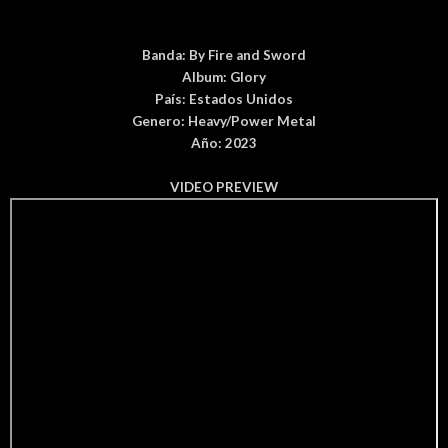
Banda:
By Fire and Sword
Album:
Glory
País
: Estados Unidos
Genero:
Heavy/Power Metal
Año: 2023
VIDEO PREVIEW