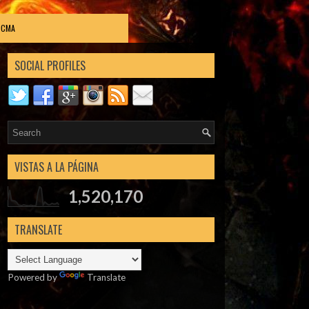
DCMA
SOCIAL PROFILES
VISTAS A LA PÁGINA
1,520,170
TRANSLATE
Powered by
Translate