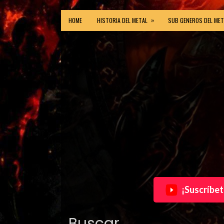
»
HOME
HISTORIA DEL METAL
SUB GENEROS DEL MET
¡Suscríbet
Buscar