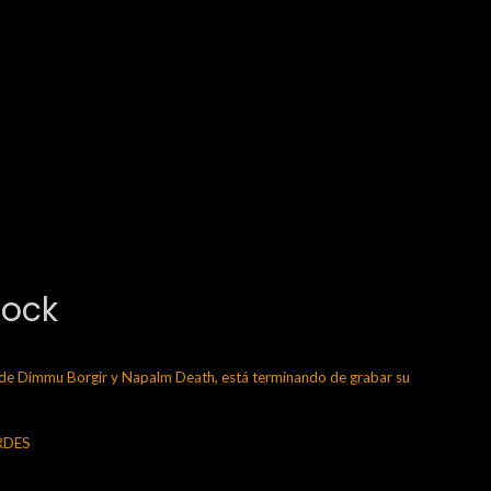
Rock
 Dimmu Borgir y Napalm Death, está terminando de grabar su
ERDES