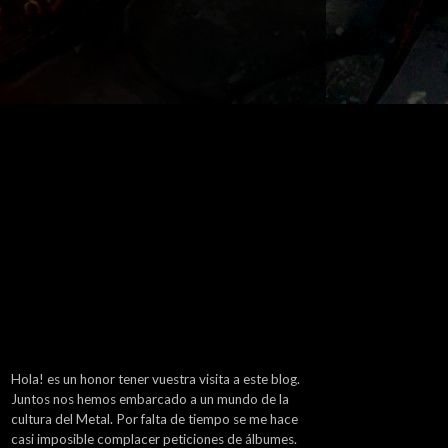
Hola! es un honor tener vuestra visita a este blog.
Juntos nos hemos embarcado a un mundo de la
cultura del Metal. Por falta de tiempo se me hace
casi imposible complacer peticiones de álbumes.