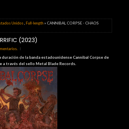
stados Unidos
,
Full-length
» CANNIBAL CORPSE - CHAOS
RIFIC (2023)
mentarios.
ga duración de la banda estadounidense Cannibal Corpse de
e a través del sello Metal Blade Records.