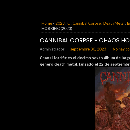
Home
»
2023
,
C
,
Cannibal Corpse
,
Death Metal
,
E
HORRIFIC (2023)
CANNIBAL CORPSE - CHAOS HOR
Administrador
septiembre 30, 2023
No hay co
Chaos Horrific es el decimo sexto álbum de lar
genero death metal, lanzado el 22 de septiembr