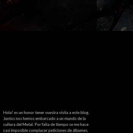
Hola! es un honor tener vuestra visita a este blog.
Juntos nos hemos embarcado a un mundo de la
cultura del Metal. Por falta de tiempo se me hace
casi imposible complacer peticiones de álbumes.