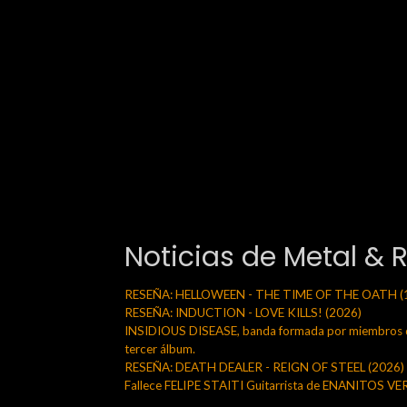
Noticias de Metal & 
RESEÑA: HELLOWEEN - THE TIME OF THE OATH (
RESEÑA: INDUCTION - LOVE KILLS! (2026)
INSIDIOUS DISEASE, banda formada por miembros de
tercer álbum.
RESEÑA: DEATH DEALER - REIGN OF STEEL (2026)
Fallece FELIPE STAITI Guitarrista de ENANITOS V