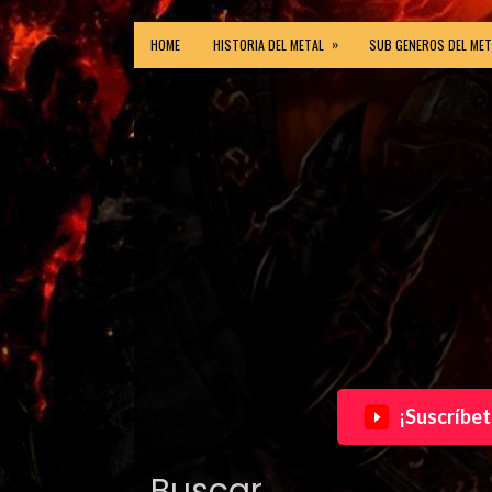
»
HOME
HISTORIA DEL METAL
SUB GENEROS DEL MET
¡Suscríbet
Buscar