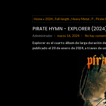
Home
»
2024
,
Full-length
,
Heavy Metal
,
P
,
Pirate
PIRATE HYMN - EXPLORER (2024
Administrador
marzo 16, 2024
No hay comenta
Explorer es el cuarto álbum de larga duración d
publicado el 20 de enero de 2024, a traves de u