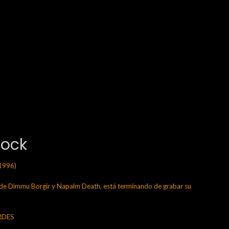
Rock
1996)
 Dimmu Borgir y Napalm Death, está terminando de grabar su
ERDES