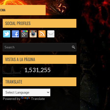
DCMA
SOCIAL PROFILES
VISTAS A LA PÁGINA
1,531,255
TRANSLATE
Powered by
Translate