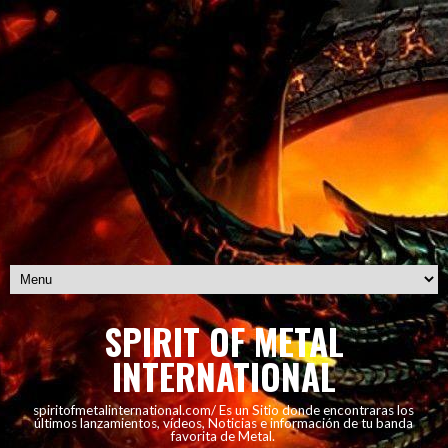
SPIRIT OF METAL
INTERNATIONAL
spiritofmetalinternational.com/ Es un Sitio donde encontraras los
últimos lanzamientos, vídeos, Noticias e información de tu banda
favorita de Metal.