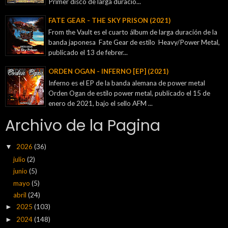
Primer disco de larga duració...
FATE GEAR - THE SKY PRISON (2021)
From the Vault es el cuarto álbum de larga duración de la
banda japonesa Fate Gear de estilo Heavy/Power Metal,
publicado el 13 de febrer...
ORDEN OGAN - INFERNO [EP] (2021)
Inferno es el EP de la banda alemana de power metal
Orden Ogan de estilo power metal, publicado el 15 de
enero de 2021, bajo el sello AFM ...
Archivo de la Pagina
2026
(36)
▼
julio
(2)
junio
(5)
mayo
(5)
abril
(24)
2025
(103)
►
2024
(148)
►