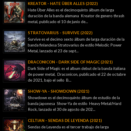
KREATOR - ‎HATE ÜBER ALLES (2022)
Hate Über Alles es el decimoquinto álbum de larga
duración de la banda alemana Kreator de genero thrash
metal, publicado el 10 de junio de...
STRATOVARIUS - SURVIVE (2022)
Survive es el decimo sexto álbum de larga duración de la
banda finlandesa Stratovarius de estilo Melodic Power
Metal, lanzado el 23 de sept...
DRACONICON - DARK SIDE OF MAGIC (2021)
Dark Side of Magic es el album debut de la banda italiana
de power metal, Draconicon, publicado el 22 de octubre
de 2021, bajo el sello B...
SHOW-YA - SHOWDOWN (2021)
Showdown es el decimoquinto álbum de estudio de la
banda japonesa Show-Ya de estilo Heavy Metal/Hard
Rock, lanzado el 30 de agosto de 202...
CELTIAN - SENDAS DE LEYENDA (2021)
Sendas de Leyenda es el tercer trabajo de larga