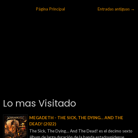
Página Principal
Entradas antiguas →
Lo mas Visitado
MEGADETH - THE SICK, THE DYING… AND THE
DEAD! (2022)
The Sick, The Dying… And The Dead! es el decimo sexto
álbum de larga duración de la banda estadounidense