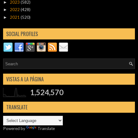
2023
(582)
►
2022
(428)
►
2021
(520)
►
SOCIAL PROFILES
VISTAS A LA PÁGINA
1,524,570
TRANSLATE
Powered by
Translate