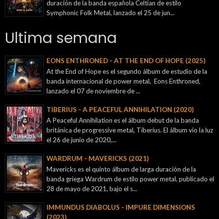
duración de la banda española Celtian de estilo
Symphonic Folk Metal, lanzado el 25 de jun...
Ultima semana
EONS ENTHRONED - AT THE END OF HOPE (2025)
At the End of Hope es el segundo álbum de estudio de la
banda internacional de power metal, Eons Enthroned,
lanzado el 07 de noviembre de ...
TIBERIUS - A PEACEFUL ANNIHILATION (2020)
A Peaceful Annihilation es el álbum debut de la banda
británica de progressive metal, Tiberius. El álbum vio la luz
el 26 de junio de 2020,...
WARDRUM - MAVERICKS (2021)
Mavericks es el quinto álbum de larga duración de la
banda griega Wardrum de estilo power metal, publicado el
28 de mayo de 2021, bajo el s...
IMMUNDUS DIABOLUS - IMPURE DIMENSIONS
(2023)