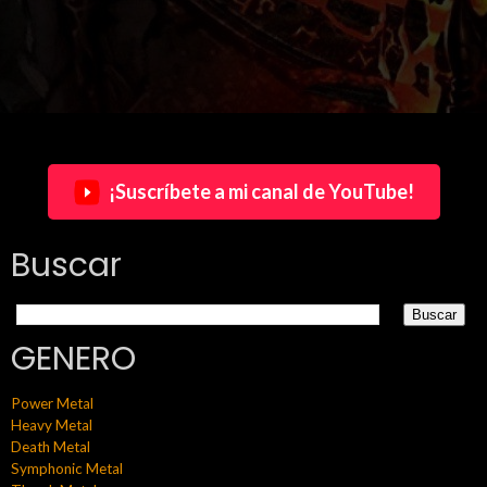
¡Suscríbete a mi canal de YouTube!
Buscar
GENERO
Power Metal
Heavy Metal
Death Metal
Symphonic Metal