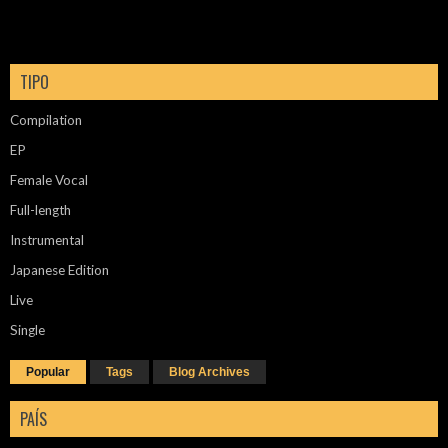
TIPO
Compilation
EP
Female Vocal
Full-length
Instrumental
Japanese Edition
Live
Single
Popular
Tags
Blog Archives
PAÍS