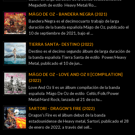
Megadeth de estilo Heavy Metal/Ro...
MÄGO DE OZ - BANDERA NEGRA (2021)
Bandera Negra es el decimocuarto trabajo de larga
duración de la banda española Mägo de Oz, publicado el
10 de septiembre de 2021, bajo el ...
TIERRA SANTA- DESTINO (2022)
Destino es el decimo segundo álbum de larga duración de
la banda española Tierra Santa de estilo Power/Heavy
Metal, publicado el 10 de jun...
MÄGO DE OZ - LOVE AND OZ II [COMPILATION]
(2022)
Love And Oz Ii es un álbum compilación de la banda
española Mägo De Oz de estilo Celtic/Folk/Power
Metal/Hard Rock, lanzado el 21 de octu...
SARTORI - DRAGON'S FIRE (2022)
Dragon's Fire es el álbum debut de la banda
estadounidense de Heavy metal, Sartori, publicado el 28
de enero de 2022, a través del sell...