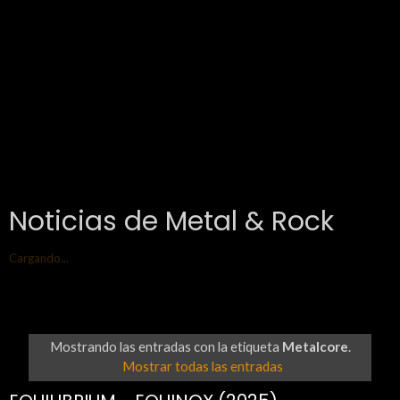
Noticias de Metal & Rock
Cargando...
Mostrando las entradas con la etiqueta
Metalcore
.
Mostrar todas las entradas