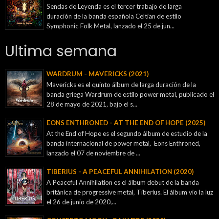
Sendas de Leyenda es el tercer trabajo de larga
duración de la banda española Celtian de estilo
Symphonic Folk Metal, lanzado el 25 de jun...
Ultima semana
WARDRUM - MAVERICKS (2021)
Mavericks es el quinto álbum de larga duración de la
banda griega Wardrum de estilo power metal, publicado el
28 de mayo de 2021, bajo el s...
EONS ENTHRONED - AT THE END OF HOPE (2025)
At the End of Hope es el segundo álbum de estudio de la
banda internacional de power metal, Eons Enthroned,
lanzado el 07 de noviembre de ...
TIBERIUS - A PEACEFUL ANNIHILATION (2020)
A Peaceful Annihilation es el álbum debut de la banda
británica de progressive metal, Tiberius. El álbum vio la luz
el 26 de junio de 2020,...