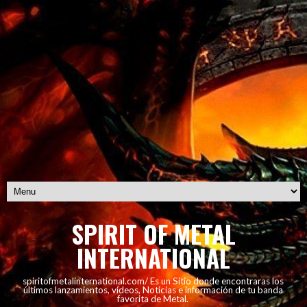
SPIRIT OF METAL
INTERNATIONAL
spiritofmetalinternational.com/ Es un Sitio donde encontraras los
últimos lanzamientos, vídeos, Noticias e información de tu banda
favorita de Metal.