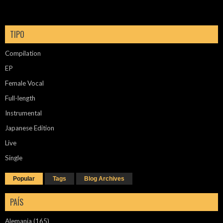
TIPO
Compilation
EP
Female Vocal
Full-length
Instrumental
Japanese Edition
Live
Single
Popular
Tags
Blog Archives
PAÍS
Alemania
(165)