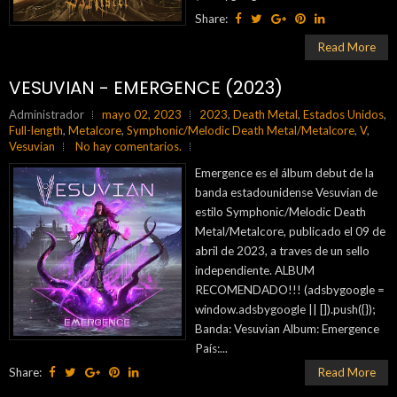
Share:
Read More
VESUVIAN - EMERGENCE (2023)
Administrador
mayo 02, 2023
2023
,
Death Metal
,
Estados Unidos
,
Full-length
,
Metalcore
,
Symphonic/Melodic Death Metal/Metalcore
,
V
,
Vesuvian
No hay comentarios.
Emergence es el álbum debut de la
banda estadounidense Vesuvian de
estilo Symphonic/Melodic Death
Metal/Metalcore, publicado el 09 de
abril de 2023, a traves de un sello
independiente. ALBUM
RECOMENDADO!!! (adsbygoogle =
window.adsbygoogle || []).push({});
Banda: Vesuvian Album: Emergence
País:...
Share:
Read More