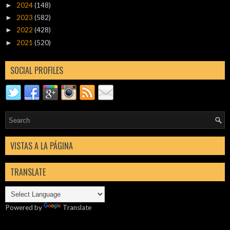
2024
(148)
►
2023
(582)
►
2022
(428)
►
2021
(520)
►
SOCIAL PROFILES
VISTAS A LA PÁGINA
TRANSLATE
Powered by
Translate