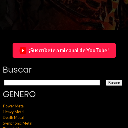
¡Suscríbete a mi canal de YouTube!
Buscar
GENERO
Power Metal
Heavy Metal
Death Metal
Symphonic Metal