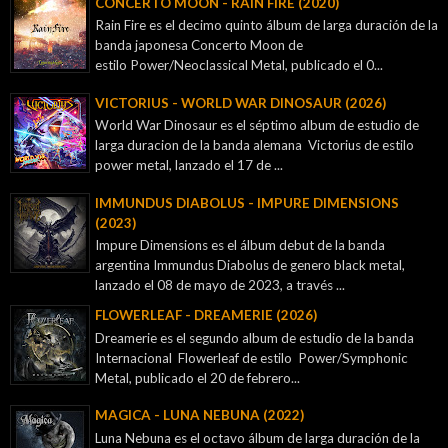
CONCERTO MOON - RAIN FIRE (2020)
Rain Fire es el decimo quinto álbum de larga duración de la
banda japonesa Concerto Moon de
estilo Power/Neoclassical Metal, publicado el 0...
VICTORIUS - WORLD WAR DINOSAUR (2026)
World War Dinosaur es el séptimo album de estudio de
larga duracion de la banda alemana Victorius de estilo
power metal, lanzado el 17 de ...
IMMUNDUS DIABOLUS - IMPURE DIMENSIONS
(2023)
Impure Dimensions es el álbum debut de la banda
argentina Immundus Diabolus de genero black metal,
lanzado el 08 de mayo de 2023, a través ...
FLOWERLEAF - DREAMERIE (2026)
Dreamerie es el segundo album de estudio de la banda
Internacional Flowerleaf de estilo Power/Symphonic
Metal, publicado el 20 de febrero...
MAGICA - LUNA NEBUNA (2022)
Luna Nebuna es el octavo álbum de larga duración de la