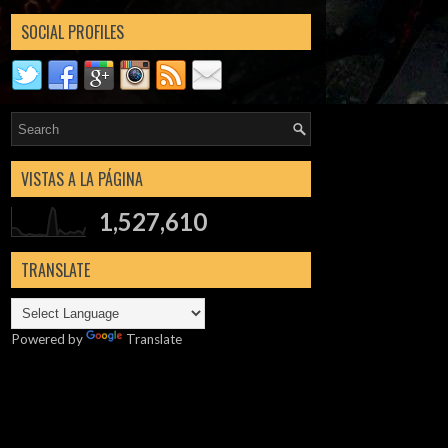
SOCIAL PROFILES
VISTAS A LA PÁGINA
1,527,610
TRANSLATE
Powered by
Translate