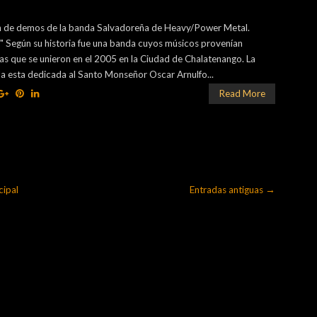
 de demos de la banda Salvadoreña de Heavy/Power Metal.
" Según su historia fue una banda cuyos músicos provenían
s que se unieron en el 2005 en la Ciudad de Chalatenango. La
nda esta dedicada al Santo Monseñor Oscar Arnulfo...
Read More
cipal
Entradas antiguas →