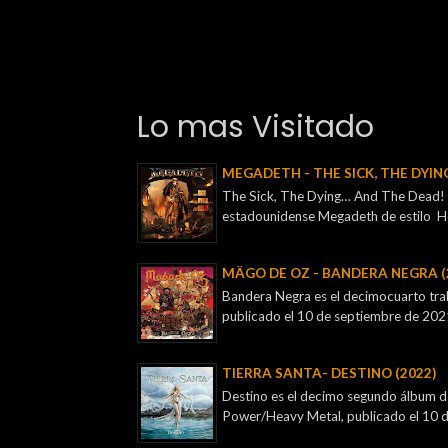
Lo mas Visitado
MEGADETH - THE SICK, THE DYIN
The Sick, The Dying… And The Dead! e
estadounidense Megadeth de estilo H
MÄGO DE OZ - BANDERA NEGRA (
Bandera Negra es el decimocuarto tra
publicado el 10 de septiembre de 2021, 
TIERRA SANTA- DESTINO (2022)
Destino es el decimo segundo álbum de
Power/Heavy Metal, publicado el 10 de