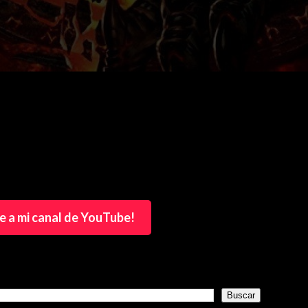
e a mi canal de YouTube!