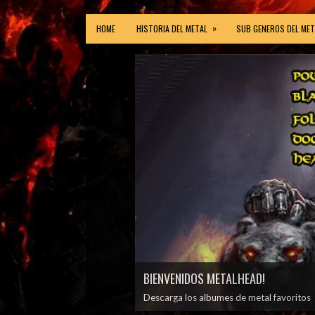
»
HOME
HISTORIA DEL METAL
SUB GENEROS DEL MET
BIENVENIDOS METALHEAD!
Descarga los albumes de metal favoritos