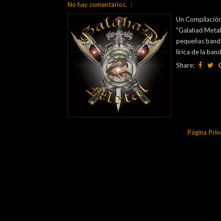
No hay comentarios.
Un Compilación
"Galahad Metal
pequeñas banda
lírica de la ba
Share:
Página Prin